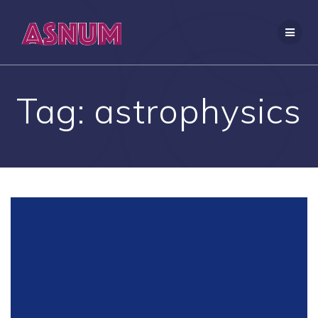
Skip
to
content
Tag:
astrophysics