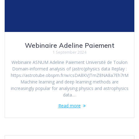
Webinaire Adeline Paiement
1 September 2024
Webinaire ASNUM Adeline Paiement Université de Toulon
Domain-informed analysis of (astro)physics data Replay :
https://astrotube.obspm.fr/w/csDA8KVJTmZ8NA8a7Eh7rM
Machine learning and deep learning methods are
increasingly popular for analysing physics and astrophysics
data.…
Read more